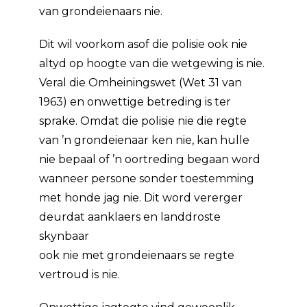
van grondeienaars nie.
Dit wil voorkom asof die polisie ook nie
altyd op hoogte van die wetgewing is nie.
Veral die Omheiningswet (Wet 31 van
1963) en onwettige betreding is ter
sprake. Omdat die polisie nie die regte
van ’n grondeienaar ken nie, kan hulle
nie bepaal of ’n oortreding begaan word
wanneer persone sonder toestemming
met honde jag nie. Dit word vererger
deurdat aanklaers en landdroste
skynbaar
ook nie met grondeienaars se regte
vertroud is nie.