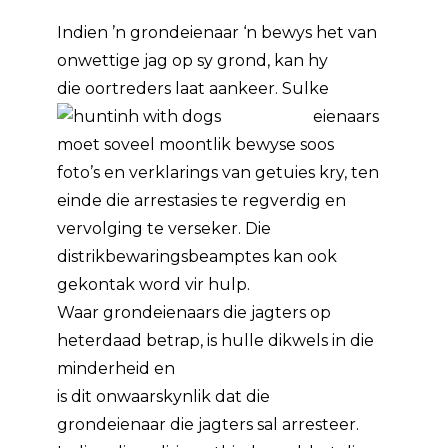
Indien ’n grondeienaar ‘n bewys het van
onwettige jag op sy grond, kan hy
die oortreders laat aankeer.
Sulke
eienaars
moet soveel moontlik bewyse soos
foto’s en verklarings van getuies kry, ten
einde die arrestasies te regverdig en
vervolging te verseker. Die
distrikbewaringsbeamptes kan ook
gekontak word vir hulp.
Waar grondeienaars die jagters op
heterdaad betrap, is hulle dikwels in die
minderheid en
is dit onwaarskynlik dat die
grondeienaar die jagters sal arresteer.